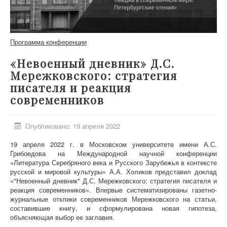
Программа конференции
«Невоенный дневник» Д.С.
Мережковского: стратегия
писателя и реакция
современников
Опубликовано: 19 апреля 2022
19 апреля 2022 г. в Московском университете имени А.С.
Грибоедова на Международной научной конференции
«Литература Серебряного века и Русского Зарубежья в контексте
русской и мировой культуры» А.А. Холиков представил доклад
«"Невоенный дневник" Д.С. Мережковского: стратегия писателя и
реакция современников». Впервые систематизированы газетно-
журнальные отклики современников Мережковского на статьи,
составившие книгу, и сформулирована новая гипотеза,
объясняющая выбор ее заглавия.