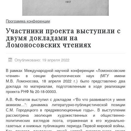
Программа конференции
Участники проекта выступили с
двумя докладами на
Ломоносовских чтениях
Опубликовано: 19 апреля 2022
В рамках Международной научной конференции «Ломоносовские
чтения» в секции филологических наук (МГУ имени
М.В. Ломоносова, 18 апреля 2022 г.) было представлено два
доклада по материалам, подготовленным в ходе реализации
проекта РНФ № 20-18-00003.
А.В. Филатов выступил с докладом «“Во что развивается у меня
акмеизм…”: динамика литературно-публицистической позиции
С.М. Городецкого в предреволюционные годы». В выступлении
рассмотрена эволюция художественных и общественно-
политических взглядов поэта, отраженная в его журнально-
газетных и книжных публикациях периода Первой мировой войны.
Как показал докладчик, яркой чертой писательского стиля