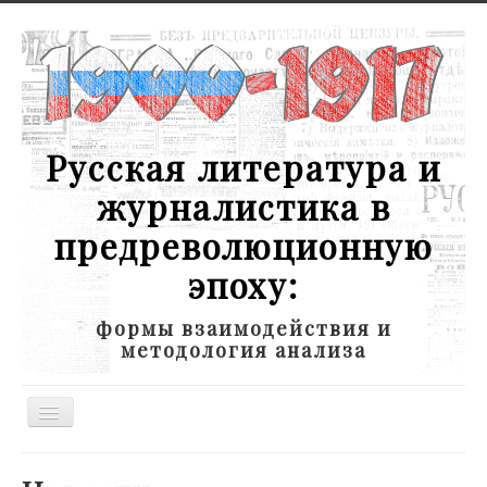
Русская литература и
журналистика в
предреволюционную
эпоху:
формы взаимодействия и
методология анализа
Toggle
Navigation
Новости