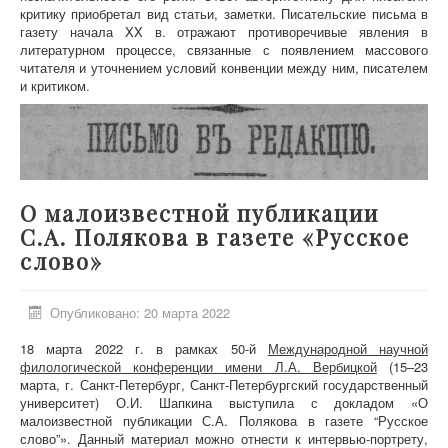
критику приобретал вид статьи, заметки. Писательские письма в
газету начала XX в. отражают противоречивые явления в
литературном процессе, связанные с появлением массового
читателя и уточнением условий конвенции между ним, писателем
и критиком.
О малоизвестной публикации
С.А. Полякова в газете «Русское
слово»
Опубликовано: 20 марта 2022
18 марта 2022 г. в рамках 50-й
Международной научной
филологической конференции имени Л.А. Вербицкой
(15–23
марта, г. Санкт-Петербург, Санкт-Петербургский государственный
университет) О.И. Шапкина выступила с докладом «О
малоизвестной публикации С.А. Полякова в газете “Русское
слово”». Данный материал можно отнести к интервью-портрету,