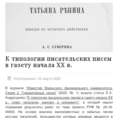
К типологии писательских писем
в газету начала XX в.
Опубликовано: 23 марта 2022
В журнале
"Известия Уральского федерального университета.
Серия 2. Гуманитарные науки"
(2022. № 1) вышла статья Е.А.
Андрущенко
"К типологии писательских писем в газету начала XX
в.: ответ читателю, критику и оппоненту"
, в которой нашли
отражение результаты работ по теме проекта РНФ № 20-18-
00003. На основе анализа малоизвестных и забытых писем
русских писателей, большинство которых впервые вводится в