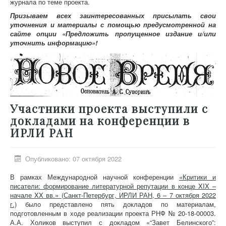
журнала по теме проекта.
Призываем всех заинтересованных присылать свои
уточнения и материалы с помощью предусмотренной на
сайте опции «Предложить пропущенное издание и/или
уточнить информацию»!
Участники проекта выступили с
докладами на конференции в
ИРЛИ РАН
Опубликовано: 07 октября 2022
В рамках Международной научной конференции
«Критики и
писатели: формирование литературной репутации в конце XIX –
начале XX вв.» (Санкт-Петербург, ИРЛИ РАН, 6 – 7 октября 2022
г.)
было представлено пять докладов по материалам,
подготовленным в ходе реализации проекта РНФ № 20-18-00003.
А.А. Холиков выступил с докладом «“Завет Белинского”: