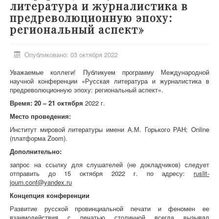
литература и журналистика в
предреволюционную эпоху:
региональный аспект»
Опубликовано: 03 октября 2022
Уважаемые коллеги! Публикуем программу Международной
научной конференции «Русская литература и журналистика в
предреволюционную эпоху: региональный аспект».
Время:
20 – 21 октября
2022 г.
Место проведения:
Институт мировой литературы имени А.М. Горького РАН;
Online
(платформа Zoom).
Дополнительно:
запрос на ссылку для слушателей (не докладчиков) следует
отправить до 15 октября 2022 г. по адресу:
ruslit-
journ.conf@yandex.ru
Концепция конференции
Развитие русской провинциальной печати и феномен ее
взаимодействия с печатью столичной всегда вызывал