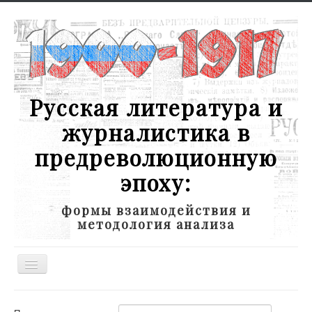
Русская литература и
журналистика в
предреволюционную
эпоху:
формы взаимодействия и
методология анализа
Toggle
Navigation
Новости