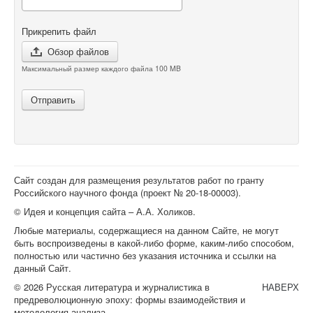
Прикрепить файл
Обзор файлов
Максимальный размер каждого файла 100 MB
Отправить
Сайт создан для размещения результатов работ по гранту
Российского научного фонда (проект №
20-18-00003
).
© Идея и концепция сайта – А.А. Холиков.
Любые материалы, содержащиеся на данном Сайте, не могут
быть воспроизведены в какой-либо форме, каким-либо способом,
полностью или частично без указания источника и ссылки на
данный Сайт.
© 2026 Русская литература и журналистика в
НАВЕРХ
предреволюционную эпоху: формы взаимодействия и
методология анализа