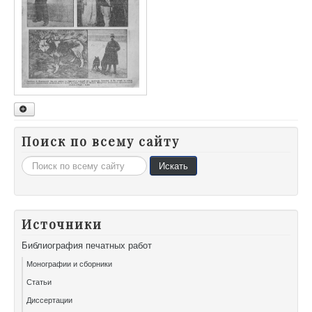
1910
1911
1912
1913
1914
1914
1915
Поиск по всему сайту
1915
1916
Искать...
Искать
1917
Источники
Библиография печатных работ
Монографии и сборники
Статьи
Диссертации