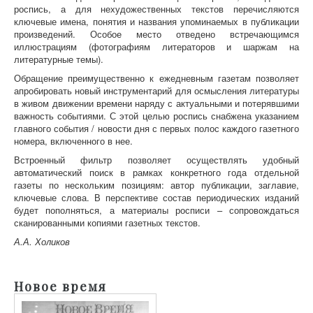
роспись, а для нехудожественных текстов перечисляются
ключевые имена, понятия и названия упоминаемых в публикации
произведений. Особое место отведено встречающимся
иллюстрациям (фотографиям литераторов и шаржам на
литературные темы).
Обращение преимущественно к ежедневным газетам позволяет
апробировать новый инструментарий для осмысления литературы
в живом движении времени наряду с актуальными и потерявшими
важность событиями. С этой целью роспись снабжена указанием
главного события / новости дня с первых полос каждого газетного
номера, включенного в нее.
Встроенный фильтр позволяет осуществлять удобный
автоматический поиск в рамках конкретного года отдельной
газеты по нескольким позициям: автор публикации, заглавие,
ключевые слова. В перспективе состав периодических изданий
будет пополняться, а материалы росписи – сопровождаться
сканированными копиями газетных текстов.
А.А. Холиков
Новое время