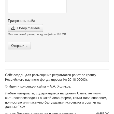
Прикрепить файл
Обзор файлов
Максимальный размер каждого файла 100 MB
Отправить
Сайт создан для размещения результатов работ по гранту
Российского научного фонда (проект №
20-18-00003
).
© Идея и концепция сайта – А.А. Холиков.
Любые материалы, содержащиеся на данном Сайте, не могут
быть воспроизведены в какой-либо форме, каким-либо способом,
полностью или частично без указания источника и ссылки на
данный Сайт.
© 2026 Русская литература и журналистика в
НАВЕРХ