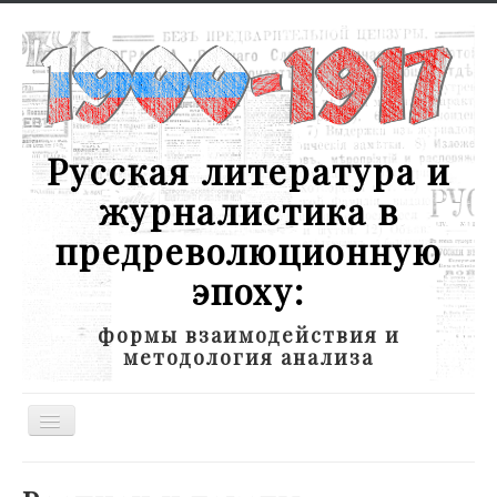
Русская литература и
журналистика в
предреволюционную
эпоху:
формы взаимодействия и
методология анализа
Toggle
Navigation
Новости