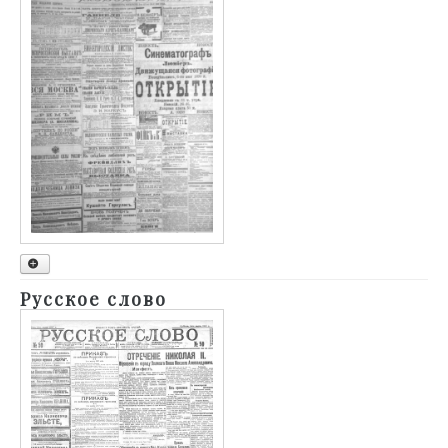
1900
Русское слово
1901
1902
1903
1904