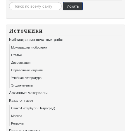
Искать...
Искать
Источники
Библиография печатных работ
Монографии и сборники
Статьи
Диссертации
Справочные издания
Учебная литература
Эгодокументы
Архивные материалы
Каталог газет
Санкт-Петербург (Петроград)
Москва
Регионы
Росписи и тексты