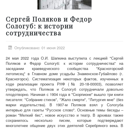
Сергей Поляков и Федор
Сологуб: к истории
сотрудничества
Опубликовано: 01 июня 2022
24 мая 2022 года О.И. Шапкина выступила с лекцией "Сергей
Поляков и Федор Сологуб: к истории сотрудничества" на
заседании краеведческого сообщества "Красногорский
летописец" в Главном доме усадьбы Знаменское-Губайлово (г.
Красногорск). Систематизация некоторых фактов, изученных в
ходе реализации проекта РНФ (№ 20-18-00003), позволяет
утверждать, что Поляков и Сологуб сотрудничали довольно
плодотворно. Начиная с 1904 года в "Скорпионе" вышло три книги
писателя: "Собрание стихов", "Жало смерти", "Литургия мне" (без
марки издательства). В 1907-м Поляков взял у Сологуба
интервью для газеты "Русское слово". Основные темы беседы –
роман "Мелкий бес", новое искусство и театр. В архивах также
сохранилось несколько писем, которые подтверждают
многолетнее общение двух этих деятелей Серебряного века. В