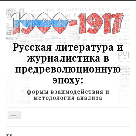
Русская литература и
журналистика в
предреволюционную
эпоху:
формы взаимодействия и
методология анализа
Toggle
Navigation
Новости