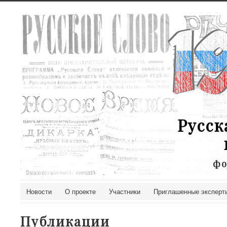
Русск
фо
Новости
О проекте
Участники
Приглашенные эксперт
Публикации