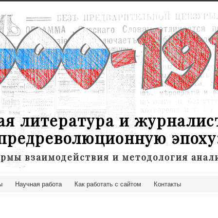
ая литература и журналис
предреволюционную эпоху
рмы взаимодействия и методология анал
ы
Научная работа
Как работать с сайтом
Контакты