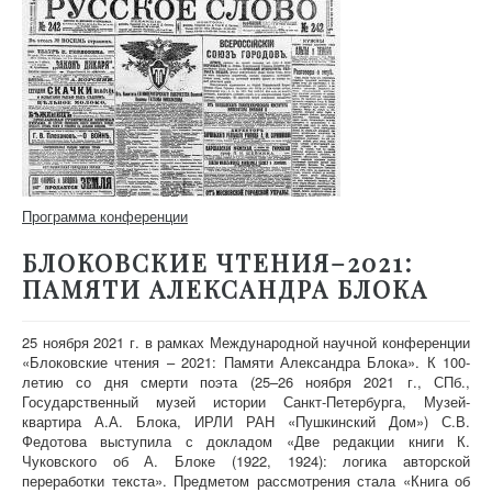
Программа конференции
БЛОКОВСКИЕ ЧТЕНИЯ–2021:
ПАМЯТИ АЛЕКСАНДРА БЛОКА
25 ноября 2021 г. в рамках Международной научной конференции
«Блоковские чтения – 2021: Памяти Александра Блока». К 100-
летию со дня смерти поэта (25–26 ноября 2021 г., СПб.,
Государственный музей истории Санкт-Петербурга, Музей-
квартира А.А. Блока, ИРЛИ РАН «Пушкинский Дом») С.В.
Федотова выступила с докладом «Две редакции книги К.
Чуковского об А. Блоке (1922, 1924): логика авторской
переработки текста». Предметом рассмотрения стала «Книга об