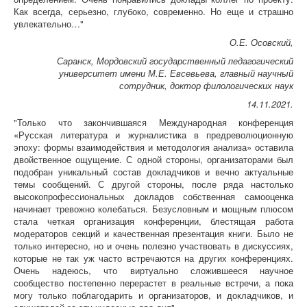
Как всегда, серьезно, глубоко, современно. Но еще и страшно
увлекательно…"
О.Е. Осовский,
Саранск, Мордовский государственный педагогический
университет имени М.Е. Евсевьева, главный научный
сотрудник, доктор филологических наук
14.11.2021.
"Только что закончившаяся Международная конференция
«Русская литература и журналистика в предреволюционную
эпоху: формы взаимодействия и методология анализа» оставила
двойственное ощущение. С одной стороны, организаторами был
подобран уникальный состав докладчиков и вечно актуальные
темы сообщений. С другой стороны, после ряда настолько
высокопрофессиональных докладов собственная самооценка
начинает тревожно колебаться. Безусловным и мощным плюсом
стала четкая организация конференции, блестящая работа
модераторов секций и качественная презентация книги. Было не
только интересно, но и очень полезно участвовать в дискуссиях,
которые не так уж часто встречаются на других конференциях.
Очень надеюсь, что виртуально сложившееся научное
сообщество постепенно перерастет в реальные встречи, а пока
могу только поблагодарить и организаторов, и докладчиков, и