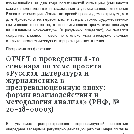
изменившейся за два года политической ситуацией (снимаются
самые «нелегальные» высказывания о двойственном отношении
Блока к революции). Логика авторской правки демонстрирует, что
для Чуковского на первом месте всегда стояло художественно-
критическое творчество, а не политическая прагматика: реагируя
на изменение конъюнктуры (в разумных пределах), он пытался
сохранить главное – свою не столько «критическую», сколько
открыто апологетическую интерпретацию поэта-гения.
Программа конференции
ОТЧЕТ о проведении 8-го
семинара по теме проекта
«Русская литература и
журналистика в
предреволюционную эпоху:
формы взаимодействия и
методология анализа» (РНФ, №
20-18-00003)
В условиях распространения коронавирусной инфекции
очередное заседание регулярно действующего семинара по теме