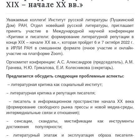
XIX – начале XX вв.»
Уважаемые коллеги! Институт русской литературы (Пушкинский
Дом) РАН, Отдел новейшей русской литературы, приглашает
принять участие в Международной научной конференции
«Критики и писатели: формирование литературной репутации в
конце XIX – начале XX вв.», которая пройдет 6 и 7 октября 2022 г.
в ИРЛИ РАН в смешанном формате (очное участие и онлайн-
участие на платформе Zoom).
Оргкомитет конференции: А.С. Александров (председатель), А.М.
Грачева, Н.Ю. Грякалова, Е.И. Колесникова (секретарь).
Предлагается обсудить следующие проблемные аспекты:
– литературная критика как социальный институт;
− литературная критика и репутация писателя;
− писатель в информационном пространстве начала XX века
(формирование свободного рынка прессы и новой медиа-среды,
интермедиальные связи и отношения);
− сенсации, скандалы, мистификации как инструменты
достижения популярности;
− литературный эпатаж и эксплуатация образа писателя-