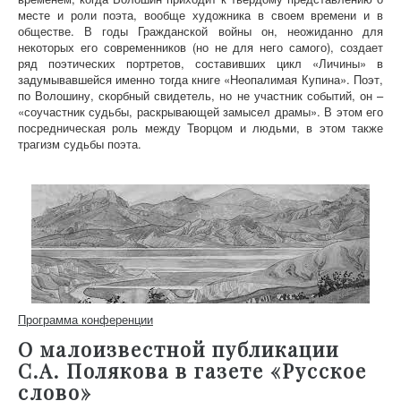
месте и роли поэта, вообще художника в своем времени и в
обществе. В годы Гражданской войны он, неожиданно для
некоторых его современников (но не для него самого), создает
ряд поэтических портретов, составивших цикл «Личины» в
задумывавшейся именно тогда книге «Неопалимая Купина». Поэт,
по Волошину, скорбный свидетель, но не участник событий, он –
«соучастник судьбы, раскрывающей замысел драмы». В этом его
посредническая роль между Творцом и людьми, в этом также
трагизм судьбы поэта.
Программа конференции
О малоизвестной публикации
С.А. Полякова в газете «Русское
слово»