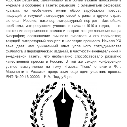
журнале и особенно в газете; рецензия с элементами реферата;
краткий, но необычайно емкий обзор зарубежной прессы,
пишущей о текущей литературе своей страны и других стран,
включая Россию; наконец, литературный портрет. Важнейшие
проблемы, интересующие ученого в начале 1910-х годов, – это
состояние современного романа и возрастающее значение жанра
биографии; соотношение личности писателя и его творчества;
текущий литературный процесс и наследие прошлого. Начало ХХ
века дает нам уникальный опыт успешного сотрудничества
филолога и периодических изданий, в частности еженедельника и
ежедневной газеты, что необычайно способствовало развитию
качественной прессы в России. В той же секции конференции
устное выступление на тему «Газета “Новь” о визите Ф.Т.
Маринетти в Россию» представил еще один участник проекта
РНФ №
20-18-00003
– Р.А. Поддубцев.