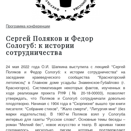
Программа конференции
Сергей Поляков и Федор
Сологуб: к истории
сотрудничества
24 мая 2022 года О.И. Шапкина выступила с лекцией "Сергей
Поляков и Федор Сологуб: к истории сотрудничества" на
заседании краеведческого сообщества "Красногорский
летописец" в Главном доме усадьбы Знаменское-Губайлово (г.
Красногорск). Систематизация некоторых фактов, изученных в
ходе реализации проекта РНФ (№ 20-18-00003), позволяет
утверждать, что Поляков и Сологуб сотрудничали довольно
плодотворно. Начиная с 1904 года в "Скорпионе" вышло три книги
писателя: "Собрание стихов", "Жало смерти", "Литургия мне" (без
марки издательства). В 1907-м Поляков взял у Сологуба
интервью для газеты "Русское слово". Основные темы беседы –
роман "Мелкий бес", новое искусство и театр. В архивах также
сохранилось несколько писем, которые подтверждают