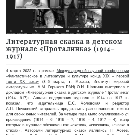
Литературная сказка в детском
журнале «Проталинка» (1914–
1917)
4 марта 2022 г. в рамках
Международной научной конференции
«Фантастическое в литературе и культуре конца XIX – первой
трети ХХ века»
(3–5 марта, г. Москва, Институт мировой
литературы им. А.М. Горького РАН) О.И. Шапкина выступила с
докладом «Литературная сказка в детском журнале “Проталинка”
(1914–1917)». Анализ содержания журнала с 1914 по 1917 гг.
показал, что издательница Е.С. Чоловская и редактор
А.П. Печковский старались представить разноплановые тексты
для своих юных читателей. За четыре года было опубликовано 21
произведение (1914 – 6, 1915 – 7, 1916 – 4, 1917 – 4), жанр
которых в журнале обозначен как «сказка», «сказочка», «сказка в
стихах». Авторами литературных сказок являлись Н. Асеев,