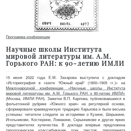
Программа конференции
Научные школы Института
мировой литературы им. А.М.
Горького РАН: к 90-летию ИМЛИ
15 июня 2022 года Е.М. Захарова выступила с докладом
«Историография в газете “Южный край” (1900–1905 гг.)» на
Международной конференции «Научные школы Института
мировой литературы им. А.М. Горького РАН: к 90-летию ИМЛИ»
(Москва, ИМЛИ РАН). Заметки В.П. Карпова, публиковавшиеся в
фельетонной рубрике «Южного края» на регулярной основе,
сформировали краеведческую традицию Харькова и были весьма
успешны: читатели следили за историями о Кузине, Шерыкине,
Игольникове, Костюрине, Ломакине, Скрынникове и других ярких
представителях купечества. В докладе впервые предложена
типологическая классификация этих текстов, предпринята