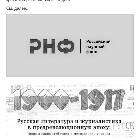
См. далее...