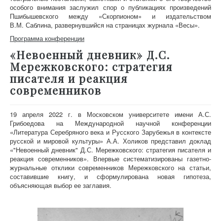
особого внимания заслужил спор о публикациях произведений
Пшибышевского между «Скорпионом» и издательством
В.М. Саблина, развернувшийся на страницах журнала «Весы».
Программа конференции
«Невоенный дневник» Д.С.
Мережковского: стратегия
писателя и реакция
современников
19 апреля 2022 г. в Московском университете имени А.С.
Грибоедова на Международной научной конференции
«Литература Серебряного века и Русского Зарубежья в контексте
русской и мировой культуры» А.А. Холиков представил доклад
«"Невоенный дневник" Д.С. Мережковского: стратегия писателя и
реакция современников». Впервые систематизированы газетно-
журнальные отклики современников Мережковского на статьи,
составившие книгу, и сформулирована новая гипотеза,
объясняющая выбор ее заглавия.