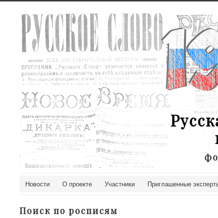
Русск
фо
Новости
О проекте
Участники
Приглашенные эксперт
Поиск по росписям