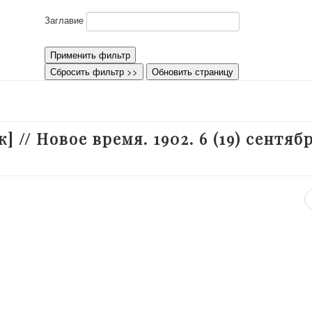
Заглавие
Применить фильтр
Сбросить фильтр >>
Обновить страницу
 // Новое время. 1902. 6 (19) сентябр