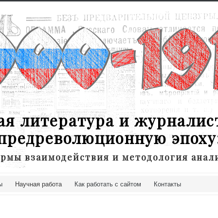
ая литература и журналис
предреволюционную эпоху
рмы взаимодействия и методология анал
ы
Научная работа
Как работать с сайтом
Контакты