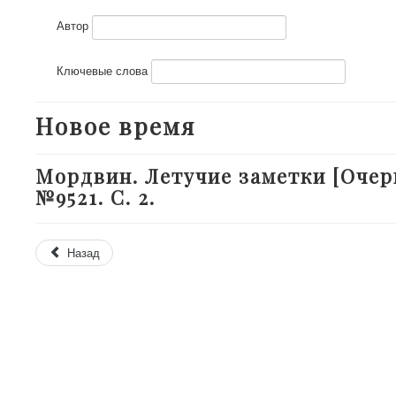
Автор
Ключевые слова
Новое время
Мордвин. Летучие заметки [Очерк]
№9521. С. 2.
Назад