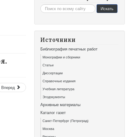
Искать...
Искать
Источники
Библиография печатных работ
Монографии и сборники
я.
Статьи
Диссертации
Справочные издания
Вперед
Учебная литература
Эгодокументы
Архивные материалы
Каталог газет
Санкт-Петербург (Петроград)
Москва
Регионы