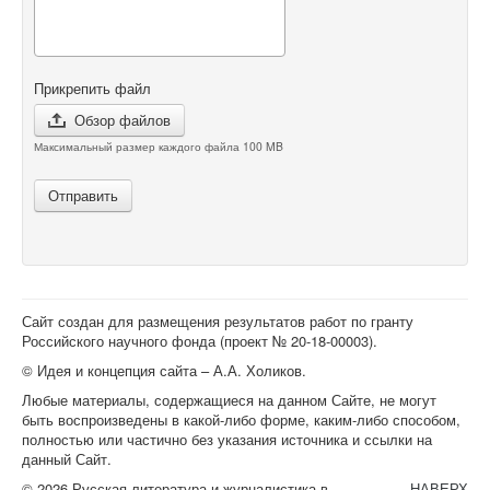
Прикрепить файл
Обзор файлов
Максимальный размер каждого файла 100 MB
Отправить
Сайт создан для размещения результатов работ по гранту
Российского научного фонда (проект №
20-18-00003
).
© Идея и концепция сайта – А.А. Холиков.
Любые материалы, содержащиеся на данном Сайте, не могут
быть воспроизведены в какой-либо форме, каким-либо способом,
полностью или частично без указания источника и ссылки на
данный Сайт.
© 2026 Русская литература и журналистика в
НАВЕРХ