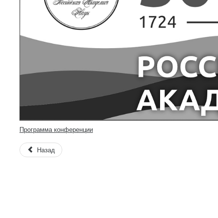
Программа конференции
Назад