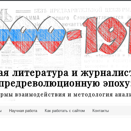
ая литература и журналис
предреволюционную эпоху
рмы взаимодействия и методология анал
ы
Научная работа
Как работать с сайтом
Контакты