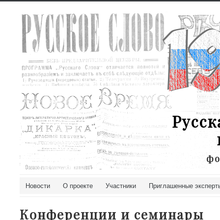
Русск
фо
Новости
О проекте
Участники
Приглашенные эксперт
Конференции и семинары