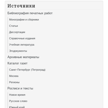
Источники
Библиография печатных работ
Монографии и сборники
Статьи
Диссертации
Справочные издания
Учебная литература
Эгодокументы
Архивные материалы
Каталог газет
Санкт-Петербург (Петроград)
Москва
Регионы
Росписи и тексты
Новое время
Русское слово
Южный край