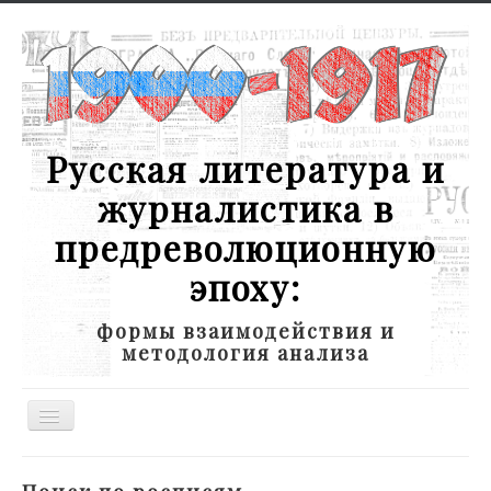
Русская литература и
журналистика в
предреволюционную
эпоху:
формы взаимодействия и
методология анализа
Toggle
Navigation
Новости