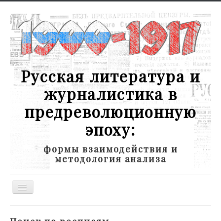
Русская литература и
журналистика в
предреволюционную
эпоху:
формы взаимодействия и
методология анализа
Toggle
Navigation
Новости