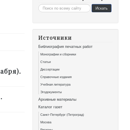
Искать...
Искать
Источники
Библиография печатных работ
Монографии и сборники
Статьи
Диссертации
абря).
Справочные издания
Учебная литература
Эгодокументы
.
Архивные материалы
Каталог газет
Санкт-Петербург (Петроград)
Москва
Регионы