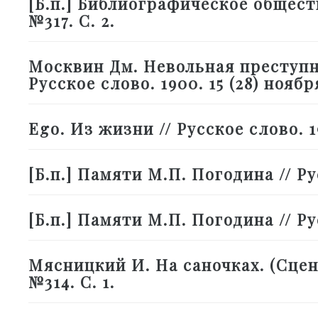
[Б.п.] Библиографическое общество
№317. С. 2.
Москвин Дм. Невольная преступни
Русское слово. 1900. 15 (28) ноября
Ego. Из жизни // Русское слово. 19
[Б.п.] Памяти М.П. Погодина // Рус
[Б.п.] Памяти М.П. Погодина // Рус
Мясницкий И. На саночках. (Сценка
№314. С. 1.