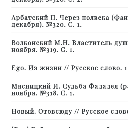
Арбатский П. Через полвека (Фанта
декабря). №320. С. 1.
Волконский М.Н. Властитель душ (
ноября. №319. С. 1.
Ego. Из жизни // Русское слово. 19
Мясницкий И. Судьба Фалалея (расс
ноября. №318. С. 1.
Новый. Отовсюду // Русское слово. 