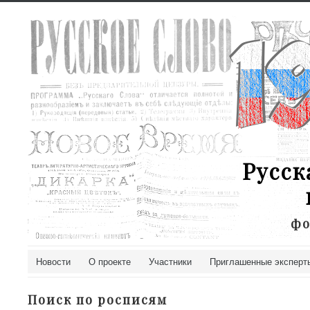
Русск
фо
Новости
О проекте
Участники
Приглашенные эксперт
Поиск по росписям