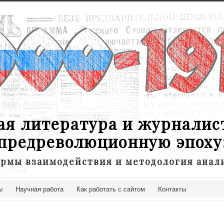
ая литература и журналис
предреволюционную эпоху
рмы взаимодействия и методология анал
ы
Научная работа
Как работать с сайтом
Контакты