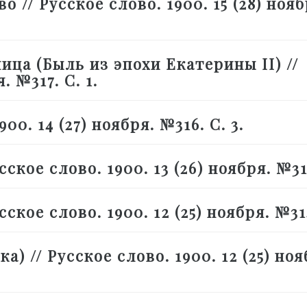
 // Русское слово. 1900. 15 (28) нояб
ца (Быль из эпохи Екатерины II) //
. №317. С. 1.
00. 14 (27) ноября. №316. С. 3.
ское слово. 1900. 13 (26) ноября. №315
ское слово. 1900. 12 (25) ноября. №314
) // Русское слово. 1900. 12 (25) ноя