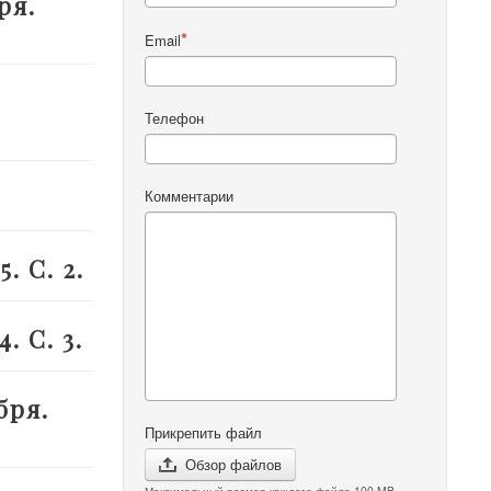
ря.
Email
Телефон
Комментарии
. С. 2.
. С. 3.
бря.
Прикрепить файл
Обзор файлов
Максимальный размер каждого файла 100 MB