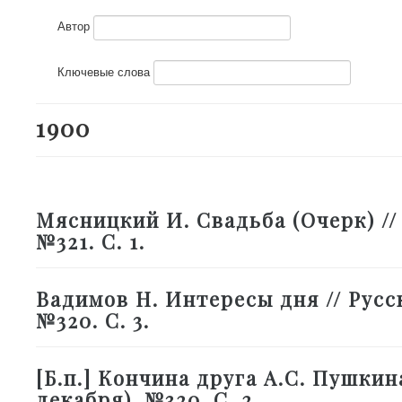
Автор
Ключевые слова
1900
Мясницкий И. Свадьба (Очерк) // 
№321. С. 1.
Вадимов Н. Интересы дня // Русско
№320. С. 3.
[Б.п.] Кончина друга А.С. Пушкина
декабря). №320. С. 2.