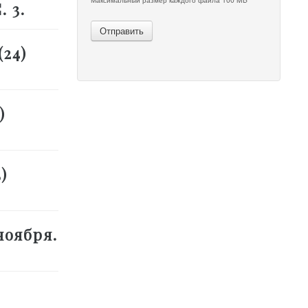
. 3.
Отправить
(24)
)
)
ноября.