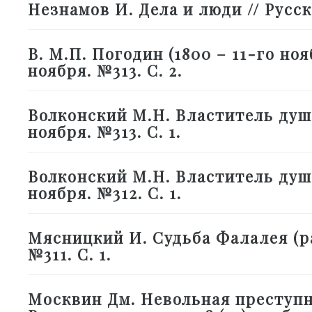
Незнамов И. Дела и люди // Русское
В. М.П. Погодин (1800 – 11-го нояб
ноября. №313. С. 2.
Волконский М.Н. Властитель душ (Р
ноября. №313. С. 1.
Волконский М.Н. Властитель душ (
ноября. №312. С. 1.
Мясницкий И. Судьба Фалалея (рас
№311. С. 1.
Москвин Дм. Невольная преступни