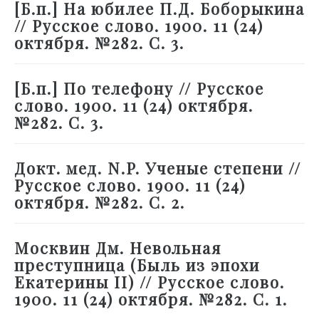
[Б.п.] На юбилее П.Д. Боборыкина
// Русское слово. 1900. 11 (24)
октября. №282. С. 3.
[Б.п.] По телефону // Русское
слово. 1900. 11 (24) октября.
№282. С. 3.
Докт. мед. N.P. Ученые степени //
Русское слово. 1900. 11 (24)
октября. №282. С. 2.
Москвин Дм. Невольная
преступница (Быль из эпохи
Екатерины II) // Русское слово.
1900. 11 (24) октября. №282. С. 1.