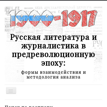
Русская литература и
журналистика в
предреволюционную
эпоху:
формы взаимодействия и
методология анализа
Toggle
Navigation
Новости