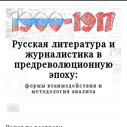
Русская литература и
журналистика в
предреволюционную
эпоху:
формы взаимодействия и
методология анализа
Toggle
Navigation
Новости