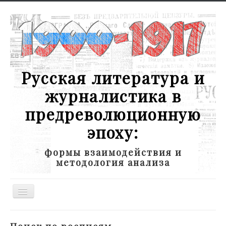
Русская литература и
журналистика в
предреволюционную
эпоху:
формы взаимодействия и
методология анализа
Toggle
Navigation
Новости