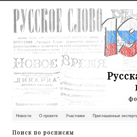
Русск
фо
Новости
О проекте
Участники
Приглашенные эксперт
Поиск по росписям