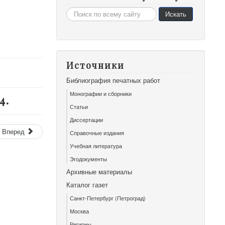
Искать...
Искать
Источники
Библиография печатных работ
Монографии и сборники
4.
Статьи
Диссертации
Вперед
Справочные издания
Учебная литература
Эгодокументы
Архивные материалы
Каталог газет
Санкт-Петербург (Петроград)
Москва
Регионы