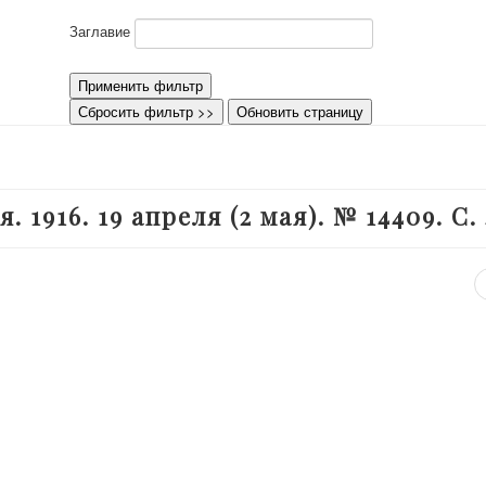
Заглавие
Применить фильтр
Сбросить фильтр >>
Обновить страницу
. 1916. 19 апреля (2 мая). № 14409. С. 