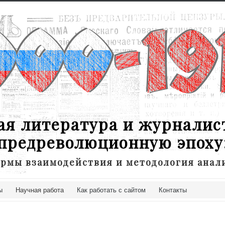
ая литература и журналис
предреволюционную эпоху
рмы взаимодействия и методология анал
ы
Научная работа
Как работать с сайтом
Контакты