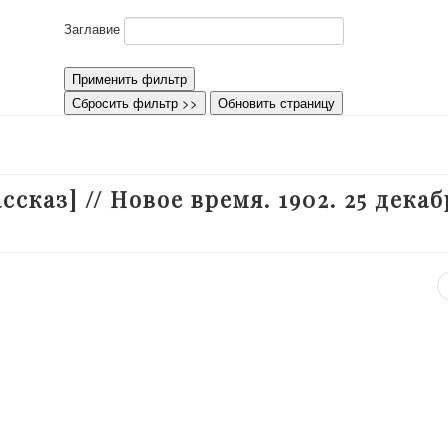
Заглавие
Применить фильтр
Сбросить фильтр >>
Обновить страницу
ссказ] // Новое время. 1902. 25 декаб