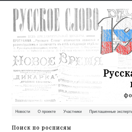
Русск
фо
Новости
О проекте
Участники
Приглашенные эксперт
Поиск по росписям