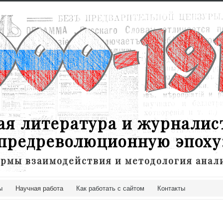
ая литература и журналис
предреволюционную эпоху
рмы взаимодействия и методология анал
ы
Научная работа
Как работать с сайтом
Контакты