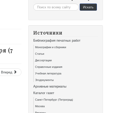
Искать...
Искать
Источники
Библиография печатных работ
Монографии и сборники
ря (7
Статьи
Диссертации
Справочные издания
Вперед
Учебная литература
Эгодокументы
Архивные материалы
Каталог газет
Санкт-Петербург (Петроград)
Москва
Регионы