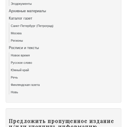
Эгодокументы
Архивные материалы
Каталог газет
Санкт-Петербург (Петроград)
Москва
Регионы
Росписи и тексты
Новое время
Русское слово
Южный край
Речь
Финляндская газета
Новь
Предложить пропущенное издание
и/или уточнить информацию