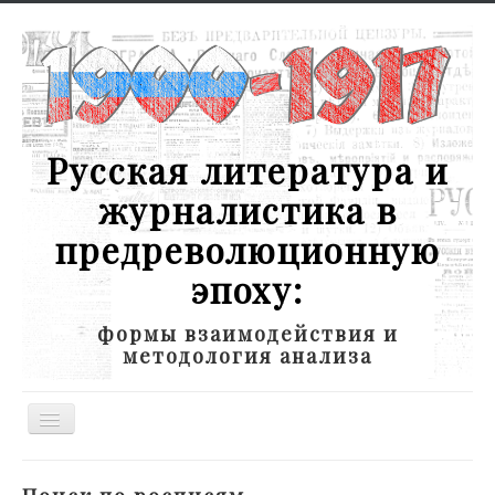
Русская литература и
журналистика в
предреволюционную
эпоху:
формы взаимодействия и
методология анализа
Toggle
Navigation
Новости