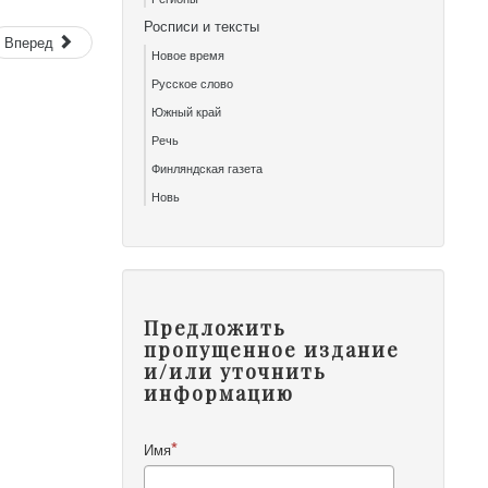
Росписи и тексты
Вперед
Новое время
Русское слово
Южный край
Речь
Финляндская газета
Новь
Предложить
пропущенное издание
и/или уточнить
информацию
Имя