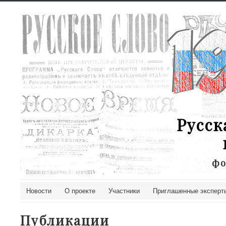
Русск
фо
Новости
О проекте
Участники
Приглашенные эксперт
Публикации