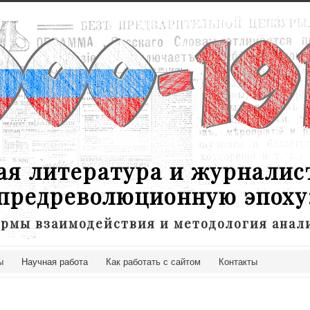
ая литература и журналис
предреволюционную эпоху
рмы взаимодействия и методология анал
ы
Научная работа
Как работать с сайтом
Контакты