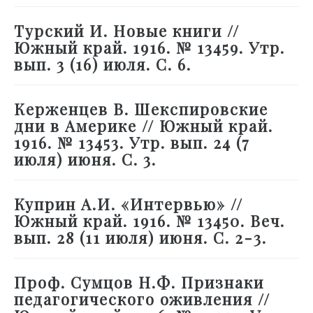
Турский И. Новые книги //
Южный край. 1916. № 13459. Утр.
вып. 3 (16) июля. С. 6.
Керженцев В. Шекспировские
дни в Америке // Южный край.
1916. № 13453. Утр. вып. 24 (7
июля) июня. С. 3.
Куприн А.И. «Интервью» //
Южный край. 1916. № 13450. Веч.
вып. 28 (11 июля) июня. С. 2-3.
Проф. Сумцов Н.Ф. Признаки
педагогического оживления //