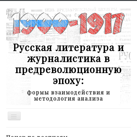
Русская литература и
журналистика в
предреволюционную
эпоху:
формы взаимодействия и
методология анализа
Toggle
Navigation
Новости