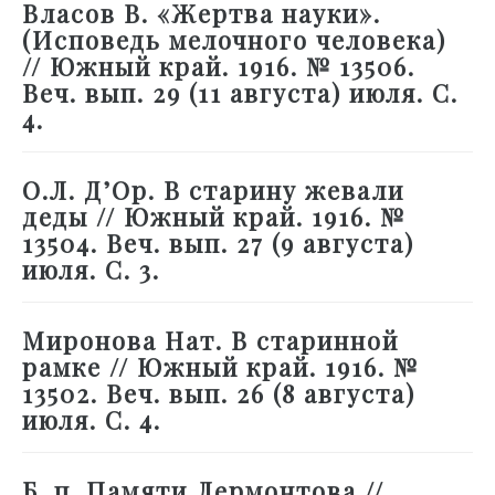
Власов В. «Жертва науки».
(Исповедь мелочного человека)
// Южный край. 1916. № 13506.
Веч. вып. 29 (11 августа) июля. С.
4.
О.Л. Д’Ор. В старину жевали
деды // Южный край. 1916. №
13504. Веч. вып. 27 (9 августа)
июля. С. 3.
Миронова Нат. В старинной
рамке // Южный край. 1916. №
13502. Веч. вып. 26 (8 августа)
июля. С. 4.
Б. п. Памяти Лермонтова //