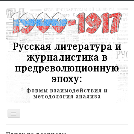
Русская литература и
журналистика в
предреволюционную
эпоху:
формы взаимодействия и
методология анализа
Toggle
Navigation
Новости