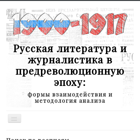
Русская литература и
журналистика в
предреволюционную
эпоху:
формы взаимодействия и
методология анализа
Toggle
Navigation
Новости