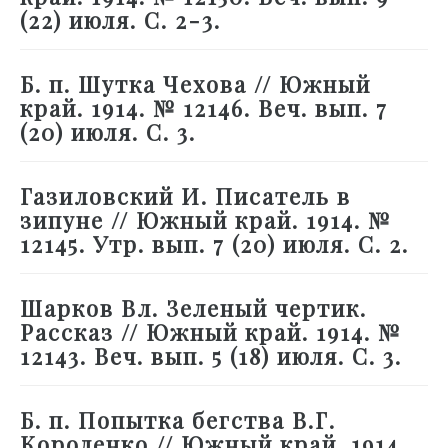
(22) июля. С. 2-3.
Б. п. Шутка Чехова // Южный
край. 1914. № 12146. Веч. вып. 7
(20) июля. С. 3.
Газиловский И. Писатель в
зипуне // Южный край. 1914. №
12145. Утр. вып. 7 (20) июля. С. 2.
Шарков Вл. Зеленый чертик.
Рассказ // Южный край. 1914. №
12143. Веч. вып. 5 (18) июля. С. 3.
Б. п. Попытка бегства В.Г.
Короленко // Южный край. 1914.