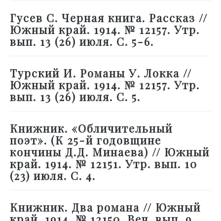
Гусев С. Черная книга. Рассказ //
Южный край. 1914. № 12157. Утр.
вып. 13 (26) июля. С. 5-6.
Турский И. Романы У. Локка //
Южный край. 1914. № 12157. Утр.
вып. 13 (26) июля. С. 5.
Книжник. «Обличительный
поэт». (К 25-й годовщине
кончины Д.Д. Минаева) // Южный
край. 1914. № 12151. Утр. вып. 10
(23) июля. С. 4.
Книжник. Два романа // Южный
край. 1914. № 12150. Веч. вып. 9