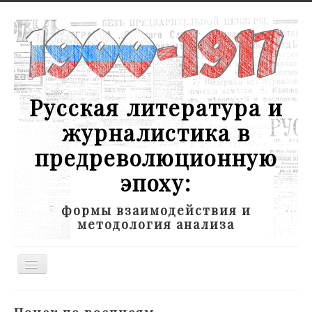
Русская литература и
журналистика в
предреволюционную
эпоху:
формы взаимодействия и
методология анализа
Toggle
Navigation
Новости