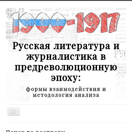
Русская литература и
журналистика в
предреволюционную
эпоху:
формы взаимодействия и
методология анализа
Toggle
Navigation
Новости