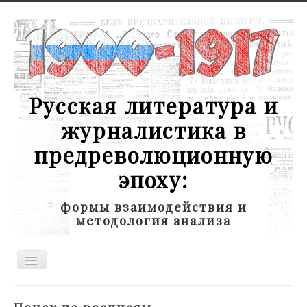
Русская литература и
журналистика в
предреволюционную
эпоху:
формы взаимодействия и
методология анализа
Toggle
Navigation
Новости