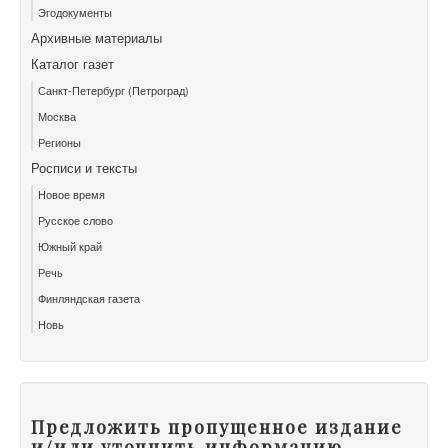
Эгодокументы
Архивные материалы
Каталог газет
Санкт-Петербург (Петроград)
Москва
Регионы
Росписи и тексты
Новое время
Русское слово
Южный край
Речь
Финляндская газета
Новь
Предложить пропущенное издание
и/или уточнить информацию