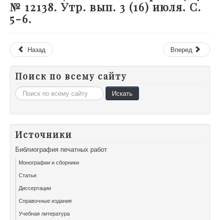
№ 12138. Утр. вып. 3 (16) июля. С.
5-6.
Назад
Вперед
Поиск по всему сайту
Искать...
Искать
Источники
Библиография печатных работ
Монографии и сборники
Статьи
Диссертации
Справочные издания
Учебная литература