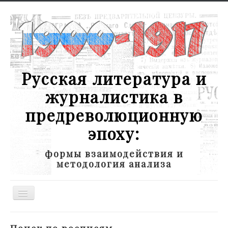
Русская литература и
журналистика в
предреволюционную
эпоху:
формы взаимодействия и
методология анализа
Toggle
Navigation
Новости