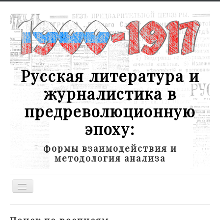
Русская литература и
журналистика в
предреволюционную
эпоху:
формы взаимодействия и
методология анализа
Toggle
Navigation
Новости