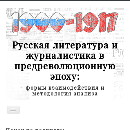
Русская литература и
журналистика в
предреволюционную
эпоху:
формы взаимодействия и
методология анализа
Toggle
Navigation
Новости