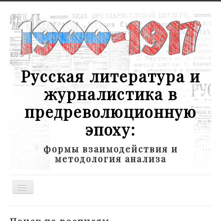
Русская литература и
журналистика в
предреволюционную
эпоху:
формы взаимодействия и
методология анализа
Toggle
Navigation
Новости