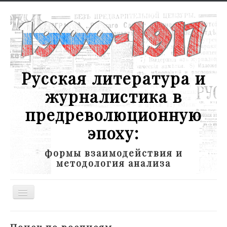
Русская литература и
журналистика в
предреволюционную
эпоху:
формы взаимодействия и
методология анализа
Toggle
Navigation
Новости