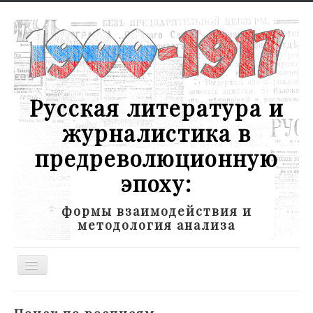
Русская литература и
журналистика в
предреволюционную
эпоху:
формы взаимодействия и
методология анализа
Toggle
Navigation
Новости