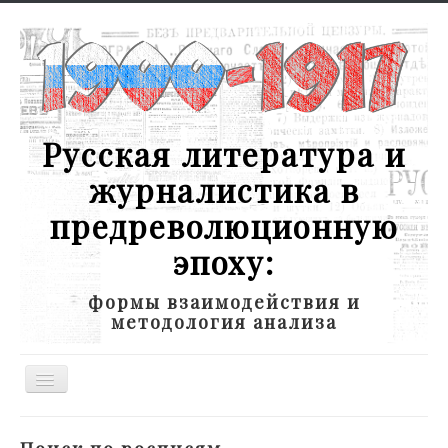
Русская литература и
журналистика в
предреволюционную
эпоху:
формы взаимодействия и
методология анализа
Toggle
Navigation
Новости