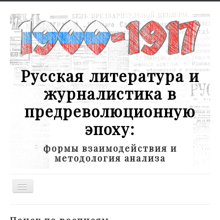
Русская литература и
журналистика в
предреволюционную
эпоху:
формы взаимодействия и
методология анализа
Toggle
Navigation
Новости