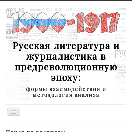
Русская литература и
журналистика в
предреволюционную
эпоху:
формы взаимодействия и
методология анализа
Toggle
Navigation
Новости