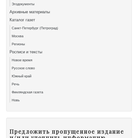
Эгодокументы
Архивные материалы
Каталог газет
Санкт-Петербург (Петроград)
Москва
Регионы
Росписи и тексты
Новое время
Русское слово
Южный край
Речь
Финляндская газета
Новь
Предложить пропущенное издание
и/или уточнить информацию