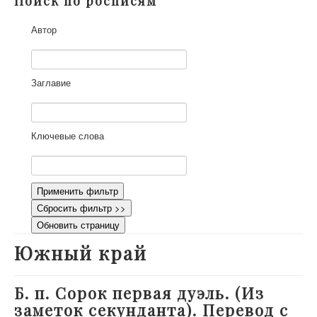
Поиск по росписям
О проекте
Автор
Участники
Приглашенные эксперты
Научная работа
Заглавие
Как работать с сайтом
Контакты
Ключевые слова
Применить фильтр
Сбросить фильтр >>
Обновить страницу
Южный край
Б. п. Сорок первая дуэль. (Из
заметок секунданта). Перевод с