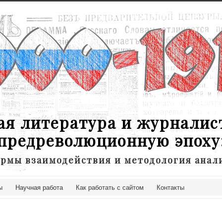
ая литература и журналис
предреволюционную эпоху
рмы взаимодействия и методология анал
ы
Научная работа
Как работать с сайтом
Контакты