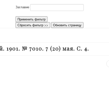
Заглавие
Применить фильтр
Сбросить фильтр >>
Обновить страницу
1901. № 7010. 7 (20) мая. С. 4.