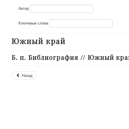
Автор
Ключевые слова
Южный край
Б. п. Библиография // Южный край. 
Назад