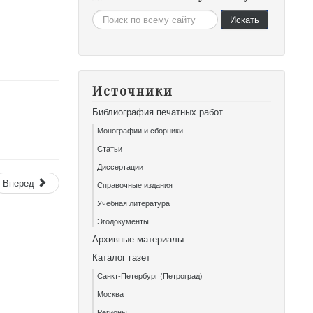
Искать...
Искать
Источники
Библиография печатных работ
Монографии и сборники
Статьи
Диссертации
Вперед
Справочные издания
Учебная литература
Эгодокументы
Архивные материалы
Каталог газет
Санкт-Петербург (Петроград)
Москва
Регионы