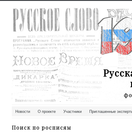
Русск
фо
Новости
О проекте
Участники
Приглашенные эксперт
Поиск по росписям