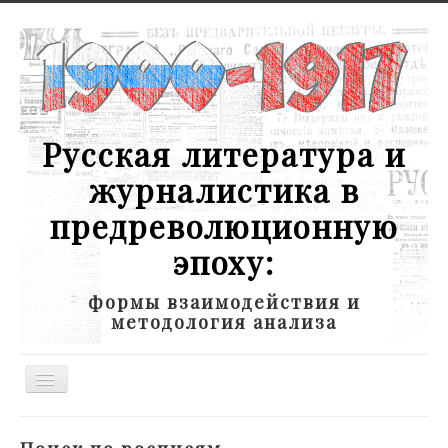
Русская литература и
журналистика в
предреволюционную
эпоху:
формы взаимодействия и
методология анализа
Toggle
Navigation
Новости