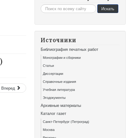
Искать...
Искать
Источники
Библиография печатных работ
Монографии и сборники
)
Статьи
Диссертации
Справочные издания
Вперед
Учебная литература
Эгодокументы
Архивные материалы
Каталог газет
Санкт-Петербург (Петроград)
Москва
Регионы