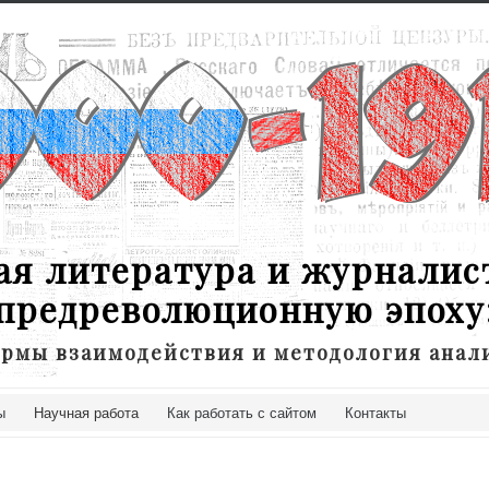
ая литература и журналис
предреволюционную эпоху
рмы взаимодействия и методология анал
ы
Научная работа
Как работать с сайтом
Контакты