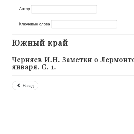
Автор
Ключевые слова
Южный край
Черняев И.Н. Заметки о Лермонтов
января. С. 1.
Назад