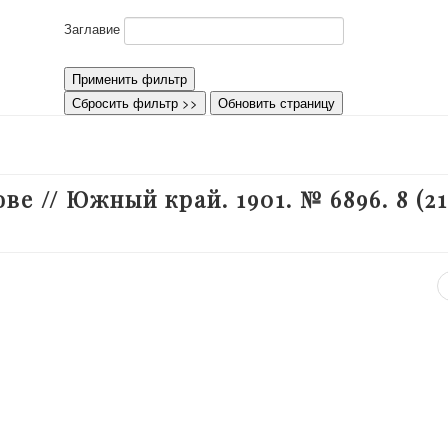
Заглавие
Применить фильтр
Сбросить фильтр >>
Обновить страницу
е // Южный край. 1901. № 6896. 8 (21