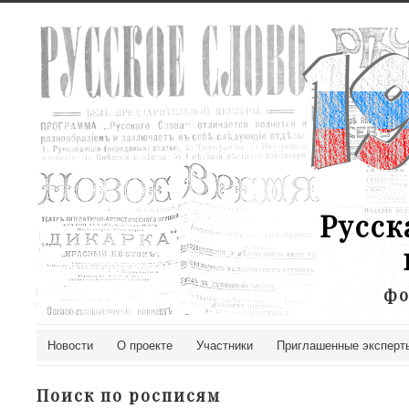
Русск
фо
Новости
О проекте
Участники
Приглашенные эксперт
Поиск по росписям