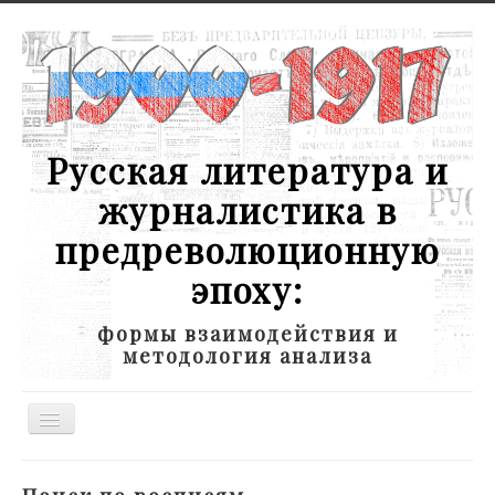
Русская литература и
журналистика в
предреволюционную
эпоху:
формы взаимодействия и
методология анализа
Toggle
Navigation
Новости