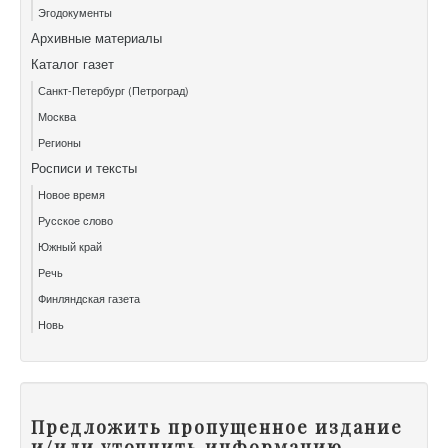
Эгодокументы
Архивные материалы
Каталог газет
Санкт-Петербург (Петроград)
Москва
Регионы
Росписи и тексты
Новое время
Русское слово
Южный край
Речь
Финляндская газета
Новь
Предложить пропущенное издание
и/или уточнить информацию