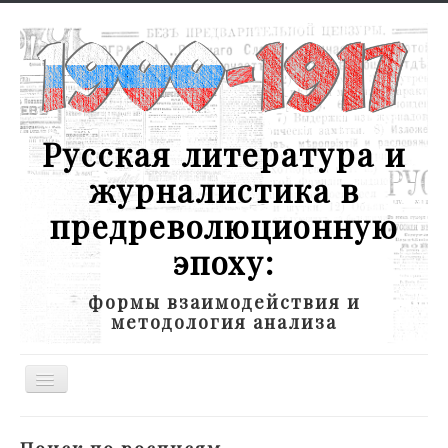
Русская литература и
журналистика в
предреволюционную
эпоху:
формы взаимодействия и
методология анализа
Toggle
Navigation
Новости