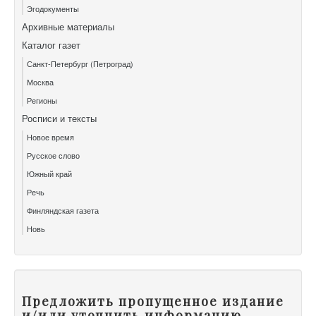
Эгодокументы
Архивные материалы
Каталог газет
Санкт-Петербург (Петроград)
Москва
Регионы
Росписи и тексты
Новое время
Русское слово
Южный край
Речь
Финляндская газета
Новь
Предложить пропущенное издание
и/или уточнить информацию