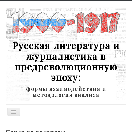
Русская литература и
журналистика в
предреволюционную
эпоху:
формы взаимодействия и
методология анализа
Toggle
Navigation
Новости