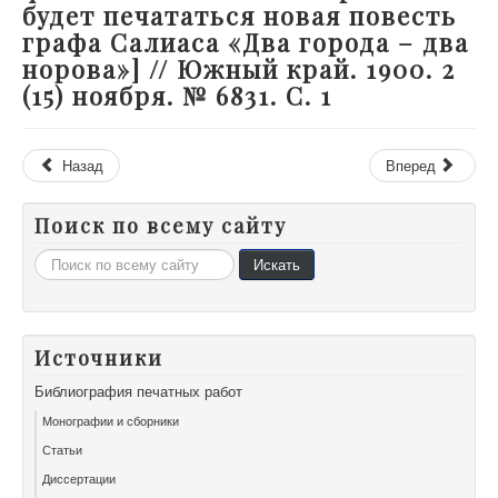
будет печататься новая повесть
графа Салиаса «Два города – два
норова»] // Южный край. 1900. 2
(15) ноября. № 6831. С. 1
Назад
Вперед
Поиск по всему сайту
Искать...
Искать
Источники
Библиография печатных работ
Монографии и сборники
Статьи
Диссертации