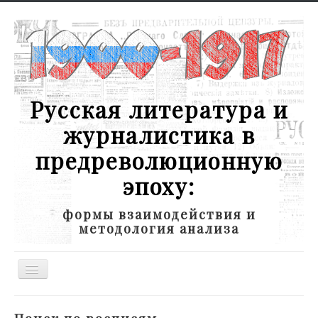
Русская литература и
журналистика в
предреволюционную
эпоху:
формы взаимодействия и
методология анализа
Toggle
Navigation
Новости