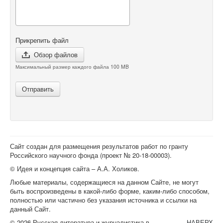
Прикрепить файл
Обзор файлов
Максимальный размер каждого файла 100 MB
Отправить
Сайт создан для размещения результатов работ по гранту
Российского научного фонда (проект №
20-18-00003
).
© Идея и концепция сайта – А.А. Холиков.
Любые материалы, содержащиеся на данном Сайте, не могут
быть воспроизведены в какой-либо форме, каким-либо способом,
полностью или частично без указания источника и ссылки на
данный Сайт.
© 2026 Русская литература и журналистика в
НАВЕРХ