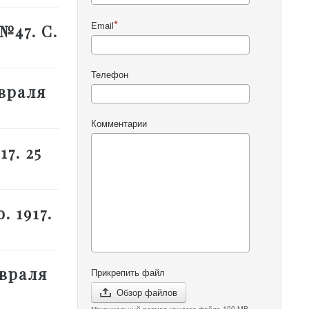
Email
 №47. С.
Телефон
евраля
Комментарии
7. 25
. 1917.
евраля
Прикрепить файл
Обзор файлов
Максимальный размер каждого файла 100 MB