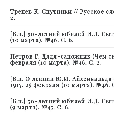
Тренев К. Спутники // Русское слов
2.
[Б.п.] 50-летний юбилей И.Д. Сыти
(10 марта). №46. С. 6.
Петров Г. Дядя-сапожник (Чем сил
февраля (10 марта). №46. С. 2.
[Б.п. О лекции Ю.И. Айхенвальда 
1917. 25 февраля (10 марта). №46. С
[Б.п.] 50-летний юбилей И.Д. Сыти
(9 марта). №45. С. 6.