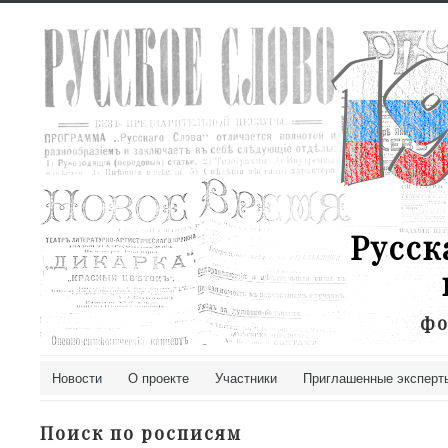
Русск
фо
Новости
О проекте
Участники
Приглашенные эксперт
Поиск по росписям