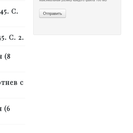
45. С.
Отправить
. С. 2.
 (8
тнев с
 (6