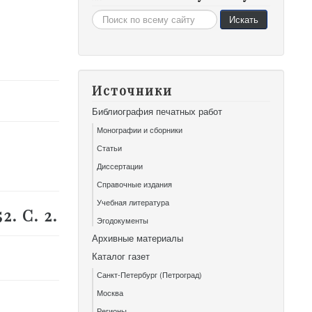
Искать...
Искать
Источники
Библиография печатных работ
Монографии и сборники
Статьи
Диссертации
Справочные издания
Учебная литература
. С. 2.
Эгодокументы
Архивные материалы
Каталог газет
Санкт-Петербург (Петроград)
Москва
Регионы