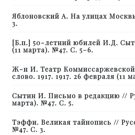
Яблоновский А. На улицах Москвы /
3.
[Б.п.] 50-летний юбилей И.Д. Сыти
(11 марта). №47. С. 5–6.
Ж-н И. Театр Коммиссаржевской. 
слово. 1917. 1917. 26 февраля (11 ма
Сытин И. Письмо в редакцию // Рус
марта). №47. С. 5.
Тэффи. Великая тайнопись // Русск
№47. С. 3.