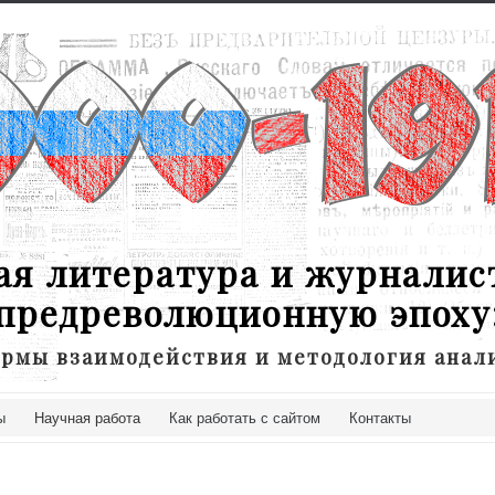
ая литература и журналис
предреволюционную эпоху
рмы взаимодействия и методология анал
ы
Научная работа
Как работать с сайтом
Контакты