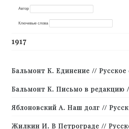
Автор
Ключевые слова
1917
Бальмонт К. Единение // Русское сл
Бальмонт К. Письмо в редакцию // 
Яблоновский А. Наш долг // Русское
Жилкин И. В Петрограде // Русское 