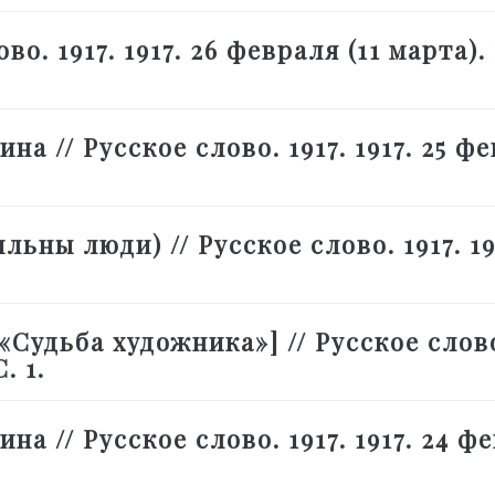
о. 1917. 1917. 26 февраля (11 марта).
на // Русское слово. 1917. 1917. 25 ф
ьны люди) // Русское слово. 1917. 191
«Судьба художника»] // Русское слово
. 1.
на // Русское слово. 1917. 1917. 24 ф