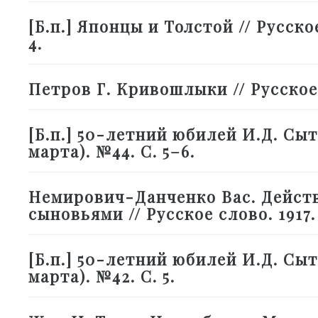
[Б.п.] Японцы и Толстой // Русское
4.
Петров Г. Кривошлыки // Русское с
[Б.п.] 50-летний юбилей И.Д. Сыти
марта). №44. С. 5–6.
Немирович-Данченко Вас. Дейст
сыновьями // Русское слово. 1917. 
[Б.п.] 50-летний юбилей И.Д. Сыти
марта). №42. С. 5.