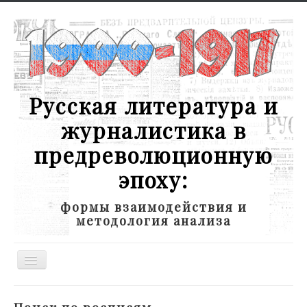
Русская литература и
журналистика в
предреволюционную
эпоху:
формы взаимодействия и
методология анализа
Toggle
Navigation
Новости