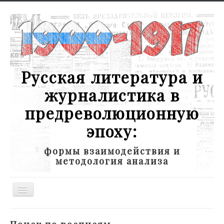
Русская литература и
журналистика в
предреволюционную
эпоху:
формы взаимодействия и
методология анализа
Toggle
Navigation
Новости