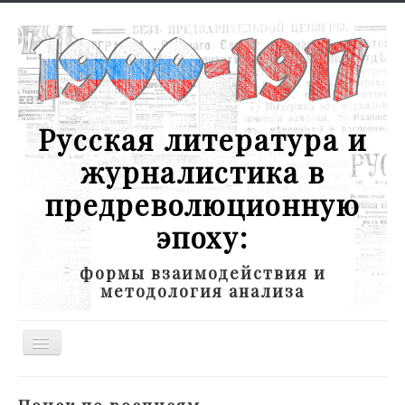
Русская литература и
журналистика в
предреволюционную
эпоху:
формы взаимодействия и
методология анализа
Toggle
Navigation
Новости